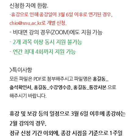
신청한 자에 한함.
-
휴강으로 인해 종강일이 3월 6일 이후로 연기된 경우,
chio@snu.ac.kr
로 개별 신청.
- 비대면 강의 경우(ZOOM)에도 지원 가능
-
2개 과목 이상 동시 지원 불가능
- 연간 최대 4회까지 지원 가능
>특이사항
모든 파일은 PDF로 첨부해주시고 파일명은
홍길동_
출석확인서, 홍길동_수강영수증, 홍길동_통장사본
으로
해주시기 바랍니다.
휴강 및 보강 등의 일정으로 3월 6일 이후에 종강하는
2월 강의의 경우,
정규 신청 기간 이외에, 종강 시점을 기준으로 1주일